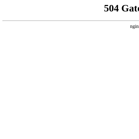
504 Gat
ngin