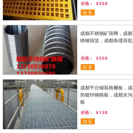
¥358
价格：
联系
成都不锈钢矿筛网，成都
锈钢筛篮，成都条缝筛批
¥358
价格：
联系
成都平台铺装格栅板，成
热镀锌钢格板，成都水沟
板
¥138
价格：
联系