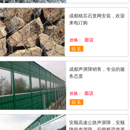
成都格宾石笼网安装，欢迎
来电订购
面议
价格：
联系
成都声屏障销售，专业的服
务态度
面议
价格：
联系
安顺高速公路声屏障，安顺
降噪声屏障，安顺桥梁声屏