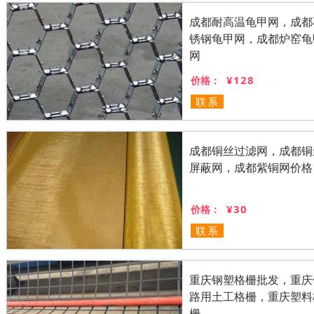
成都耐高温龟甲网，成都
锈钢龟甲网，成都炉窑龟
网
¥128
价格：
联系
成都铜丝过滤网，成都铜
屏蔽网，成都紫铜网价格
¥30
价格：
联系
重庆钢塑格栅批发，重庆
路用土工格栅，重庆塑料
栅