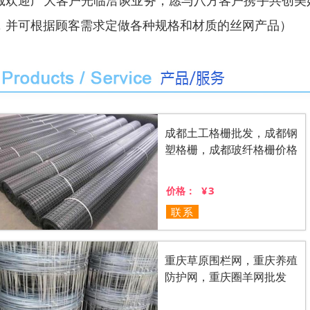
诚欢迎广大客户光临洽谈业务，愿与八方客户携手共创美
，并可根据顾客需求定做各种规格和材质的丝网产品）
成都土工格栅批发，成都钢
塑格栅，成都玻纤格栅价格
¥3
价格：
联系
重庆草原围栏网，重庆养殖
防护网，重庆圈羊网批发