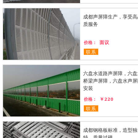
成都声屏障生产，享受高
质服务
面议
价格：
联系
六盘水道路声屏障，六盘
桥梁声屏障，六盘水声屏
安装
￥220
价格：
联系
成都钢格板标准，造型独
特，质量过硬