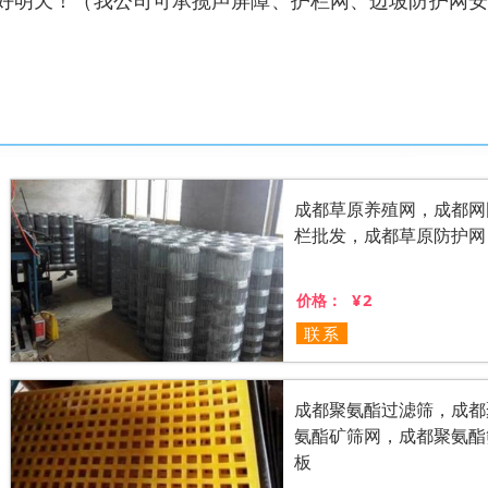
好明天！（我公司可承揽声屏障、护栏网、边坡防护网安
成都草原养殖网，成都网
栏批发，成都草原防护网
¥2
价格：
联系
成都聚氨酯过滤筛，成都
氨酯矿筛网，成都聚氨酯
板