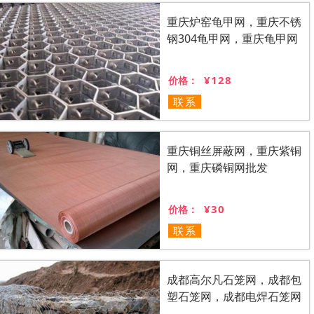
重庆炉窑龟甲网，重庆不锈
钢304龟甲网，重庆龟甲网
¥128
价格：
联系
重庆铜丝屏蔽网，重庆紫铜
网，重庆磷铜网批发
¥30
价格：
联系
成都高尔凡石笼网，成都包
塑石笼网，成都电焊石笼网