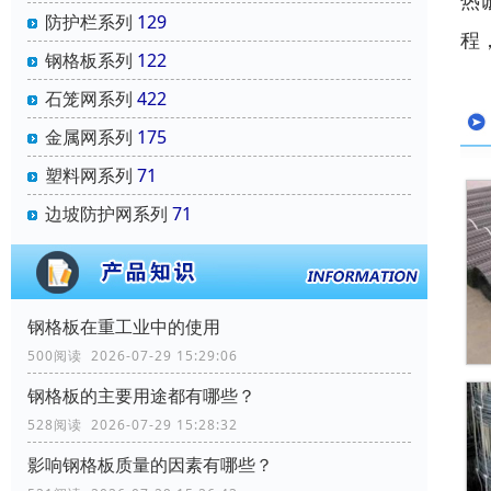
热
防护栏系列
129
程
钢格板系列
122
石笼网系列
422
金属网系列
175
塑料网系列
71
边坡防护网系列
71
钢格板在重工业中的使用
500阅读 2026-07-29 15:29:06
钢格板的主要用途都有哪些？
528阅读 2026-07-29 15:28:32
影响钢格板质量的因素有哪些？