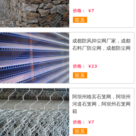
¥7
价格：
联系
成都防风抑尘网厂家，成都
石料厂防尘网，成都防尘网
¥23
价格：
联系
阿坝州格宾石笼网，阿坝州
河道石笼网，阿坝州石笼网
箱
¥7
价格：
联系