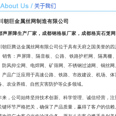
川朝巨金属丝网制造有限公司
都声屏障生产厂家，成都钢格板厂家，成都格宾石笼网
川朝巨腾达金属丝网有限公司位于具有天府之国美誉的四
、销售：声屏障、隔音板、公路、铁路护栏网、隔离栅
、防风抑尘网、电焊网、矿筛网、不锈钢过滤网、铜丝网
。产品广泛应用于高速公路、铁路、市政建设、机场、体
备、农业养殖、自然灾害防护等众多领域。
年来，公司始终坚持技术创新、科学管理、诚信经营，注
关键环节严格把关，确保了产品质量，赢得了客户的信赖