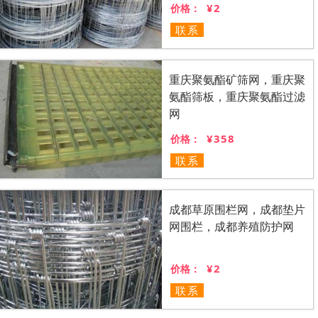
¥2
价格：
联系
重庆聚氨酯矿筛网，重庆聚
氨酯筛板，重庆聚氨酯过滤
网
¥358
价格：
联系
成都草原围栏网，成都垫片
网围栏，成都养殖防护网
¥2
价格：
联系