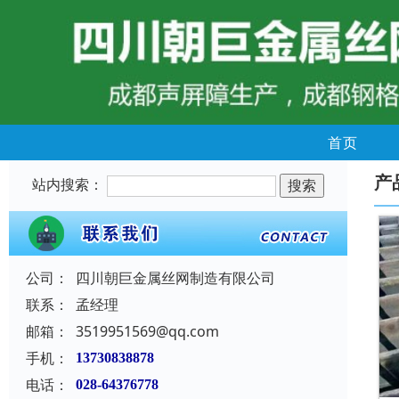
首页
产
站内搜索：
公司：
四川朝巨金属丝网制造有限公司
联系：
孟经理
邮箱：
3519951569@qq.com
手机：
13730838878
电话：
028-64376778