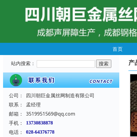
首页
产
站内搜索：
公司：
四川朝巨金属丝网制造有限公司
联系：
孟经理
邮箱：
3519951569@qq.com
手机：
13730838878
电话：
028-64376778