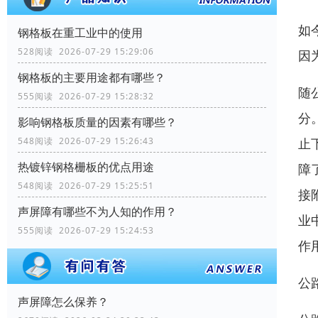
如
钢格板在重工业中的使用
528阅读 2026-07-29 15:29:06
因
钢格板的主要用途都有哪些？
随
555阅读 2026-07-29 15:28:32
分
影响钢格板质量的因素有哪些？
止
548阅读 2026-07-29 15:26:43
热镀锌钢格栅板的优点用途
障
548阅读 2026-07-29 15:25:51
接
声屏障有哪些不为人知的作用？
业
555阅读 2026-07-29 15:24:53
作
公
声屏障怎么保养？