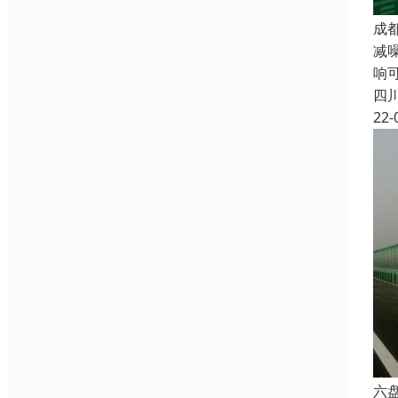
成
减
响
四
22-
六