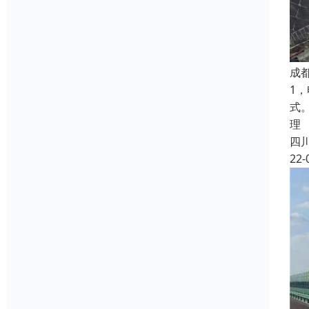
成
1
式
理
四
22-