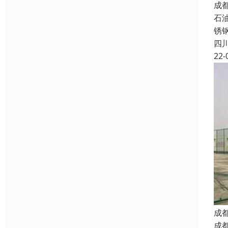
成
石
锈
四
22-
成
成都