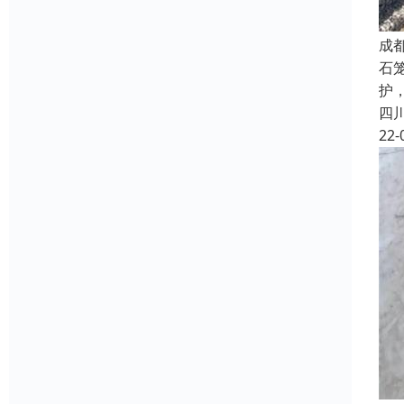
成
石笼
护，
四
22-