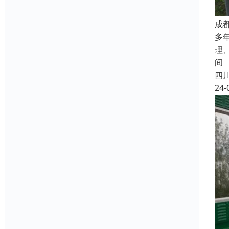
成
多
理
间
四
24-