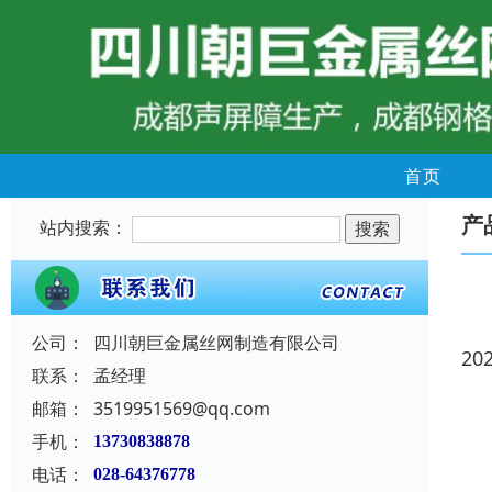
首页
产
站内搜索：
公司：
四川朝巨金属丝网制造有限公司
20
联系：
孟经理
邮箱：
3519951569@qq.com
手机：
13730838878
电话：
028-64376778