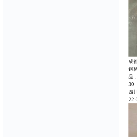
成
钢
品
30
四
22-