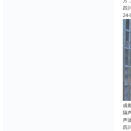
方
四
24-
成
隔声
声
四