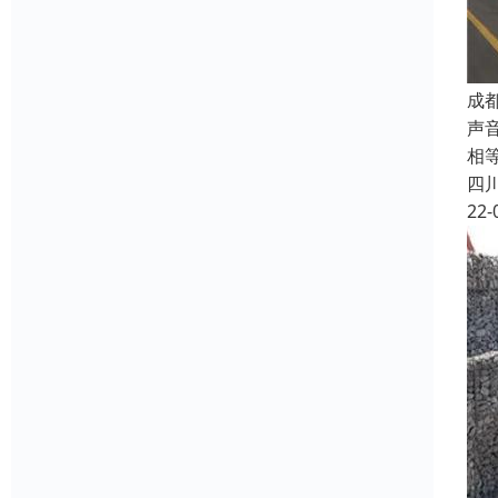
成
声
相
四
22-