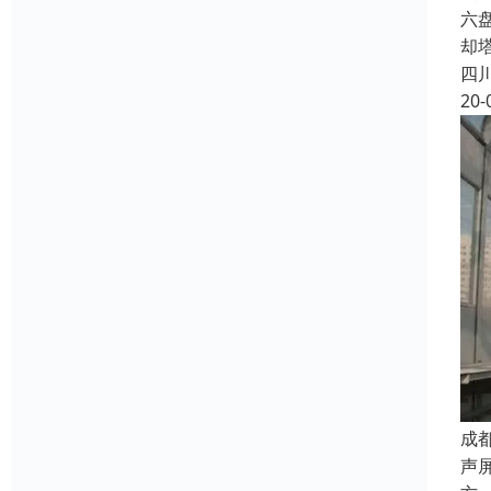
六
却
四
20-
成
声