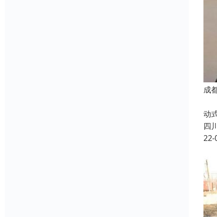
成
市
动
四
22-