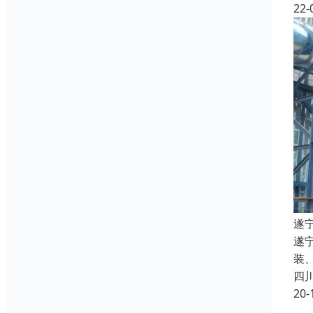
22-
遂
遂
装
四
20-