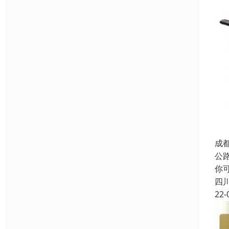
成
公
你
四
22-