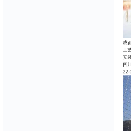
成
工
安
四
22-