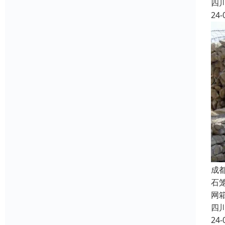
四
24-
成
石
网
四
24-