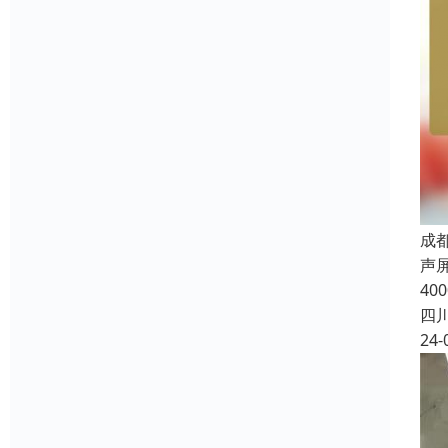
成
声
4
四
24-