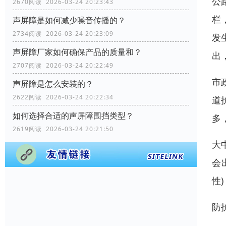
公
2670阅读 2026-03-24 20:23:43
栏
声屏障是如何减少噪音传播的？
2734阅读 2026-03-24 20:23:09
发
声屏障厂家如何确保产品的质量和？
出
2707阅读 2026-03-24 20:22:49
市
声屏障是怎么安装的？
2622阅读 2026-03-24 20:22:34
道
如何选择合适的声屏障围挡类型？
多
2619阅读 2026-03-24 20:21:50
大
会
性
防