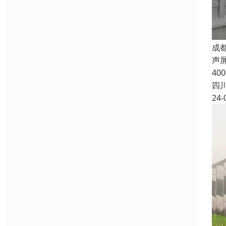
成
声
4
四
24-