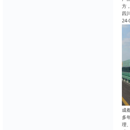
方
四
24-
成
多
理