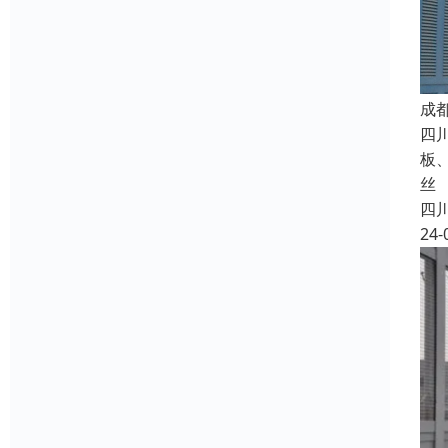
成
四
板
丝
四
24-