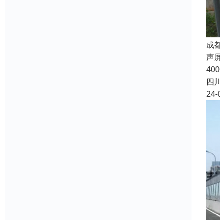
成
声
4
四
24-