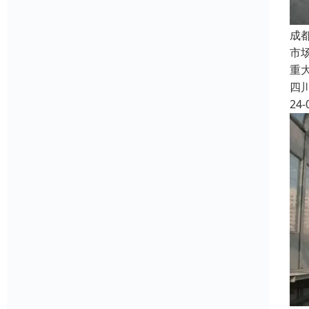
成
市
重
四
24-