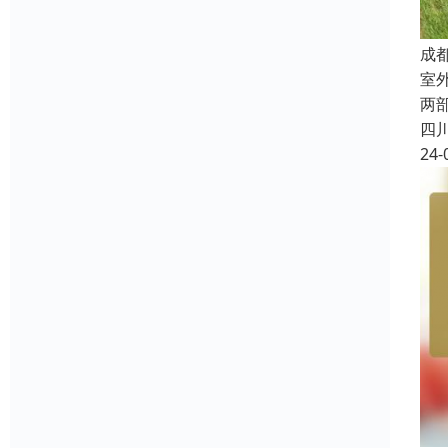
成
室
两
四
24-