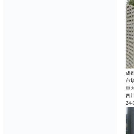
成
市
重
四
24-