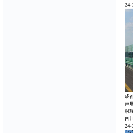
24-
成
声
射
四
24-