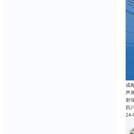
成
声
射
四
24-