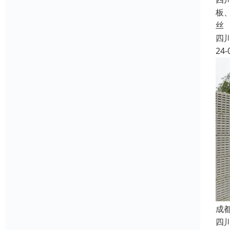
板
丝
四
24-
成
四