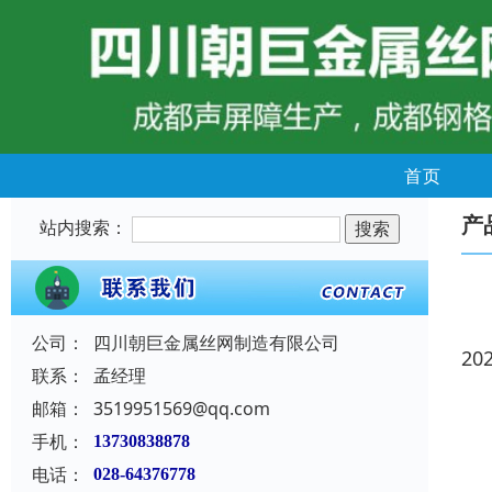
首页
产
站内搜索：
公司：
四川朝巨金属丝网制造有限公司
20
联系：
孟经理
邮箱：
3519951569@qq.com
手机：
13730838878
电话：
028-64376778