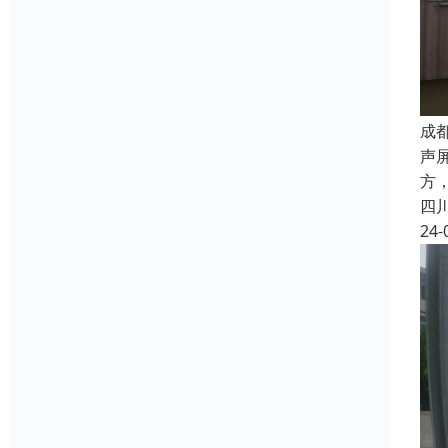
成
声
方
四
24-