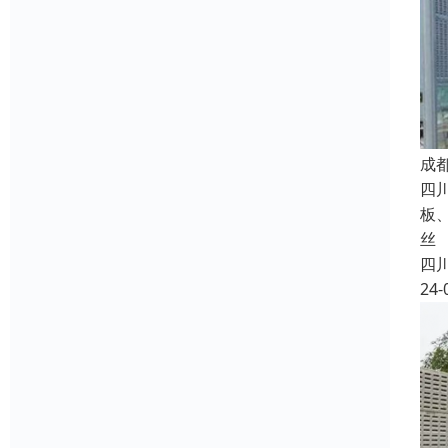
成
四
板
丝
四
24-