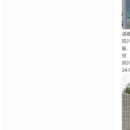
成
四
板
丝
四
24-