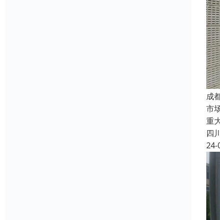
成
市
重
四
24-