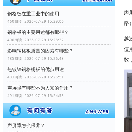
声
钢格板在重工业中的使用
460阅读 2026-07-29 15:29:06
路
钢格板的主要用途都有哪些？
越
490阅读 2026-07-29 15:28:32
值
影响钢格板质量的因素有哪些？
数
485阅读 2026-07-29 15:26:43
热镀锌钢格栅板的优点用途
483阅读 2026-07-29 15:25:51
声屏障有哪些不为人知的作用？
491阅读 2026-07-29 15:24:53
声屏障怎么保养？