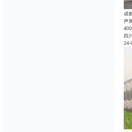
成
声
4
四
24-