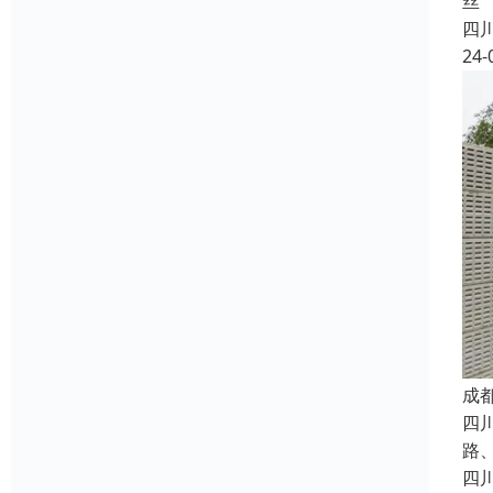
丝
四
24-
成
四
路
四