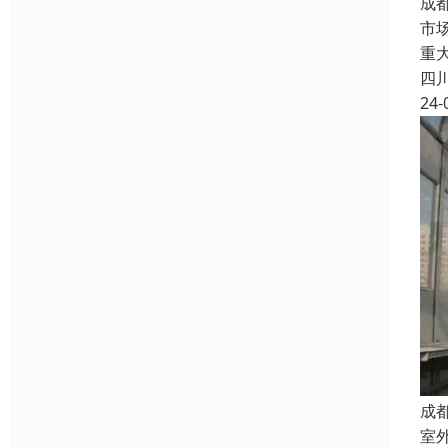
成
市
重
四
24-
成
室