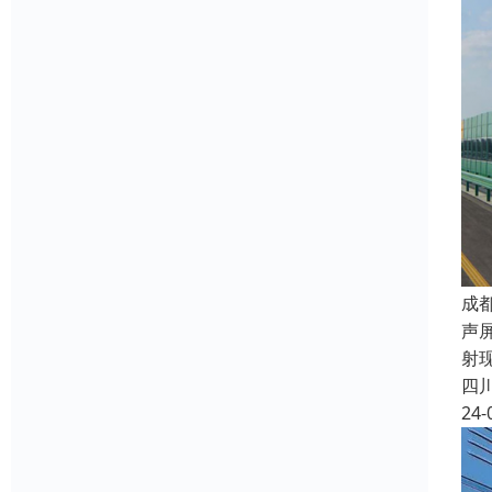
成
声
射
四
24-