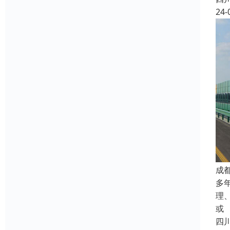
24-
成
多
理
或
四