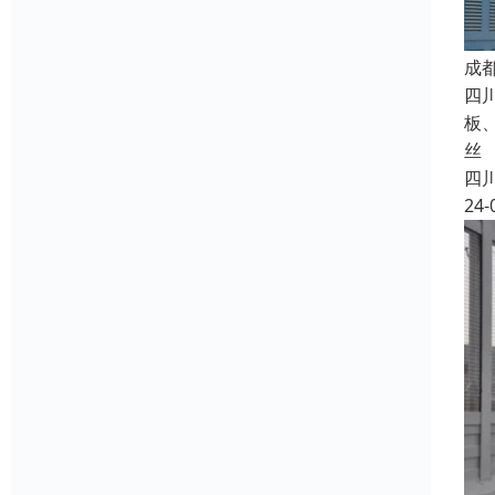
成
四
板
丝
四
24-