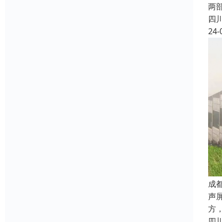
两
四
24-
成
声
方
四