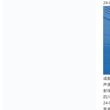
24-
成
声
射
四
24-
更