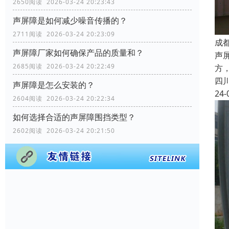
2650阅读 2026-03-24 20:23:43
声屏障是如何减少噪音传播的？
2711阅读 2026-03-24 20:23:09
成
声屏障厂家如何确保产品的质量和？
声
2685阅读 2026-03-24 20:22:49
方
四
声屏障是怎么安装的？
24-
2604阅读 2026-03-24 20:22:34
如何选择合适的声屏障围挡类型？
2602阅读 2026-03-24 20:21:50