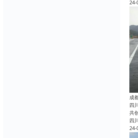
24-
成
四
共
四
24-