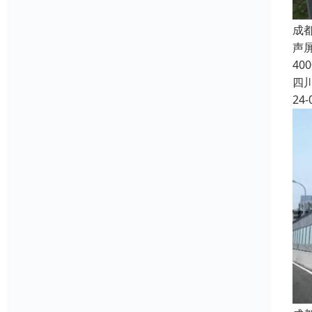
成
声
4
四
24-