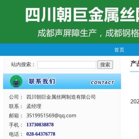
首页
产
站内搜索：
公司：
四川朝巨金属丝网制造有限公司
20
联系：
孟经理
邮箱：
3519951569@qq.com
手机：
13730838878
电话：
028-64376778