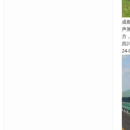
成
声
方
四
24-