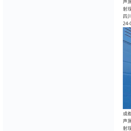
声
射
四
24-
成
声
射