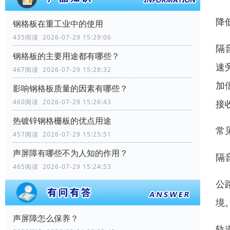
降
钢格板在重工业中的使用
435阅读 2026-07-29 15:29:06
隔
钢格板的主要用途都有哪些？
速
467阅读 2026-07-29 15:28:32
加
影响钢格板质量的因素有哪些？
接
460阅读 2026-07-29 15:26:43
热镀锌钢格栅板的优点用途
常
457阅读 2026-07-29 15:25:51
声屏障有哪些不为人知的作用？
隔
465阅读 2026-07-29 15:24:53
公
境
声屏障怎么保养？
轨