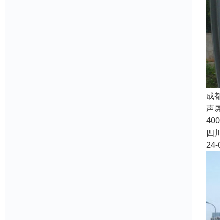
成
声
4
四
24-