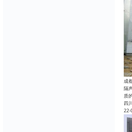
成
隔
质
四
22-