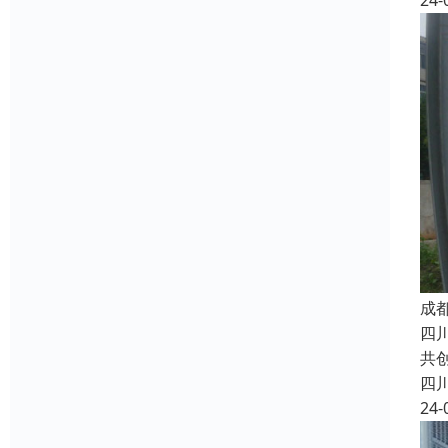
24-
成
四
共
四
24-