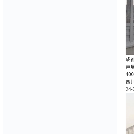
成
声
4
四
24-