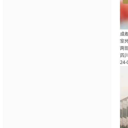
成
室
两
四
24-