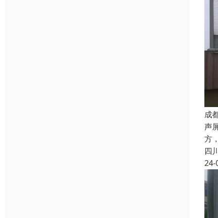
成
声
方
四
24-