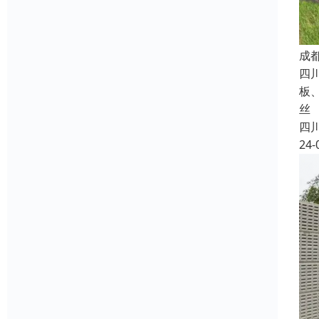
成
四
板
丝
四
24-