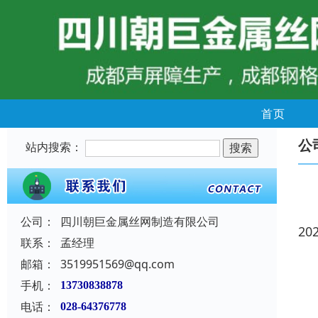
首页
公
站内搜索：
公司：
四川朝巨金属丝网制造有限公司
20
联系：
孟经理
邮箱：
3519951569@qq.com
手机：
13730838878
电话：
028-64376778