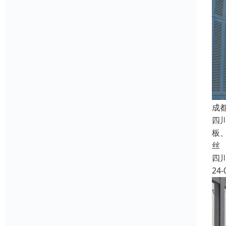
成
四
板
丝
四
24-