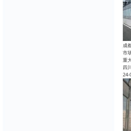
成
市
重
四
24-