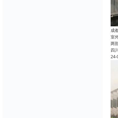
成
室
两
四
24-