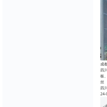
成
四
板
丝
四
24-