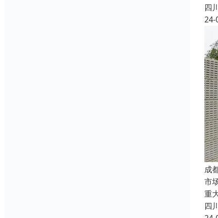
四
24-
成
市
重
四