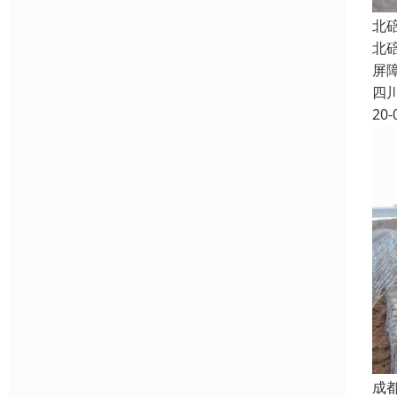
北
北碚
屏
四
20-
成