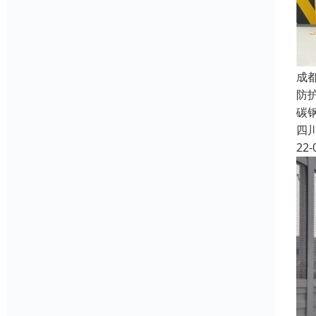
成
防
碳
四
22-