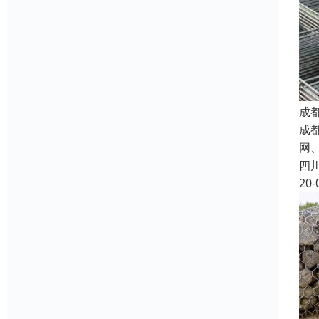
成
成都
网
四
20-