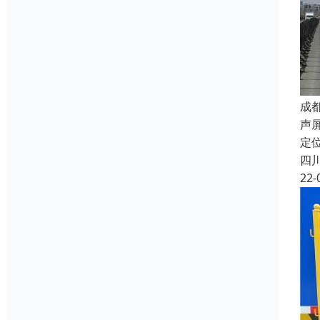
成
声
定
四
22-