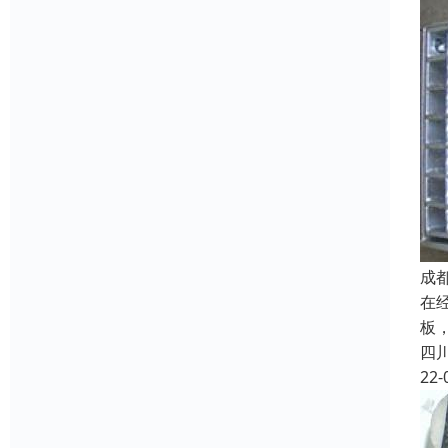
成
在
板
四
22-