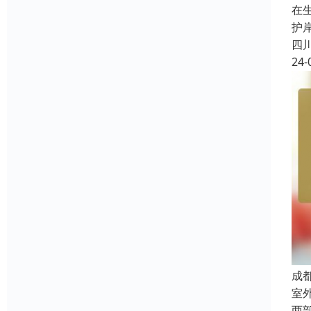
在
护
四
24-
成
室
两