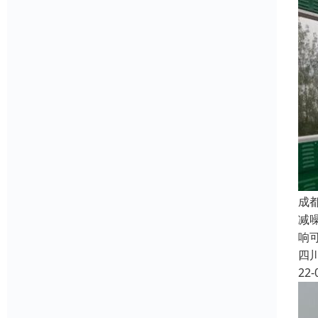
成
减
响
四
22-