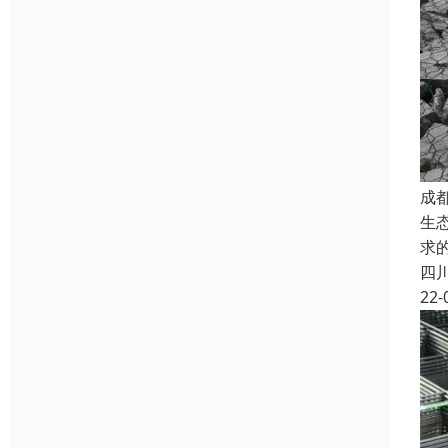
成
生
求
四
22-