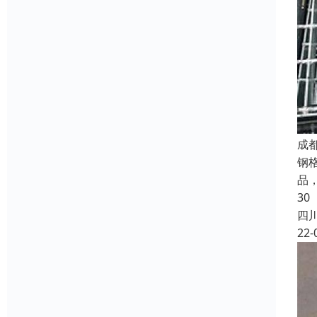
成
钢
品
30
四
22-