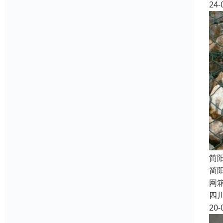
24-
简
简
网
四
20-