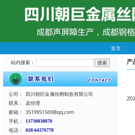
首页
产
站内搜索：
公司：
四川朝巨金属丝网制造有限公司
20
联系：
孟经理
邮箱：
3519951569@qq.com
手机：
13730838878
电话：
028-64376778