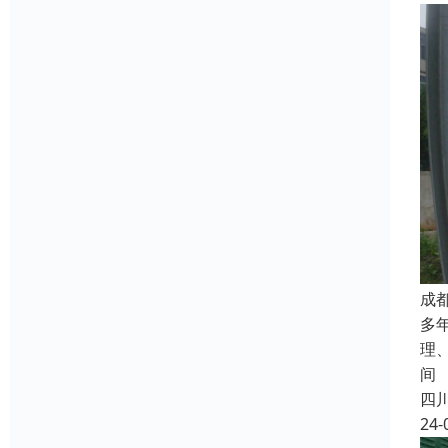
成
多
理
间
四
24-