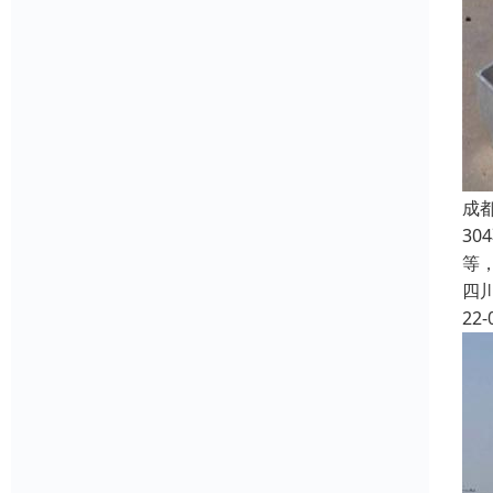
成
3
等
四
22-