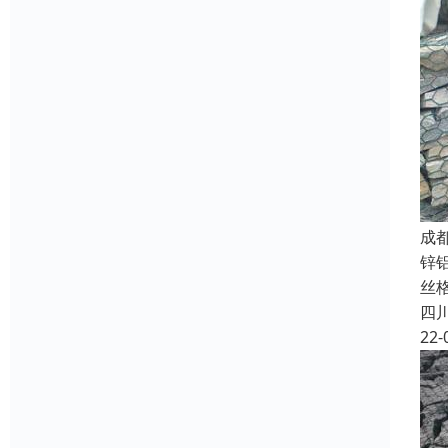
成
锌
丝
四
22-