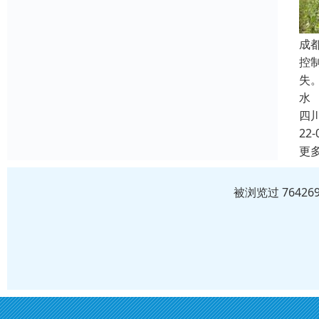
成
控
失
水
四
22-
更
被浏览过 7642