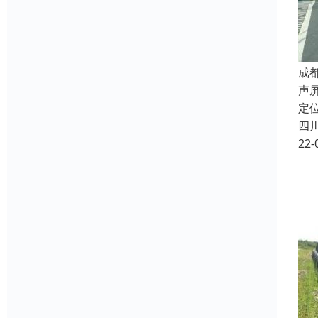
成
声
定
四
22-