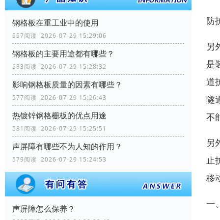
防
钢格板在重工业中的使用
557阅读 2026-07-29 15:29:06
另
钢格板的主要用途都有哪些？
是
583阅读 2026-07-29 15:28:32
道
影响钢格板质量的因素有哪些？
隧
577阅读 2026-07-29 15:26:43
热镀锌钢格栅板的优点用途
不
581阅读 2026-07-29 15:25:51
另
声屏障有哪些不为人知的作用？
止
579阅读 2026-07-29 15:24:53
移
一
声屏障怎么保养？