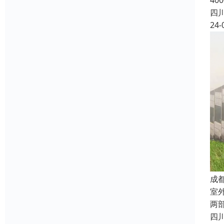
4
四
24-
成
室
两
四