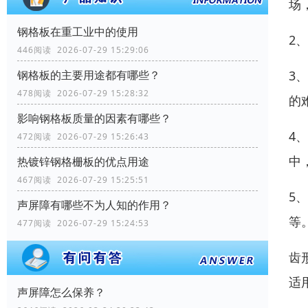
场
钢格板在重工业中的使用
2
446阅读 2026-07-29 15:29:06
3
钢格板的主要用途都有哪些？
478阅读 2026-07-29 15:28:32
的
影响钢格板质量的因素有哪些？
4
472阅读 2026-07-29 15:26:43
中
热镀锌钢格栅板的优点用途
467阅读 2026-07-29 15:25:51
5
声屏障有哪些不为人知的作用？
等
477阅读 2026-07-29 15:24:53
齿
适
声屏障怎么保养？