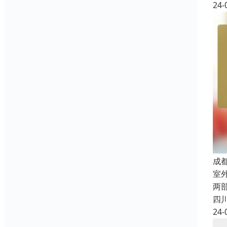
24-
成
室
两
四
24-