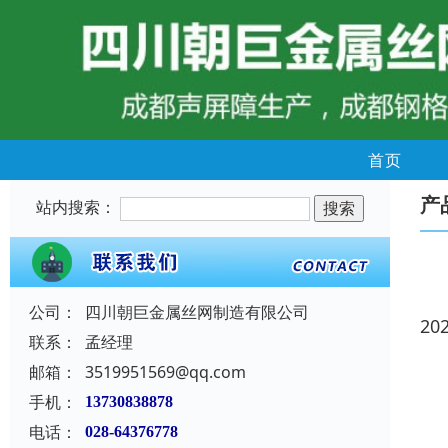
首页
产
站内搜索：
公司：
四川朝巨金属丝网制造有限公司
20
联系：
孟经理
邮箱：
3519951569@qq.com
手机：
13730838878
电话：
028-64376778