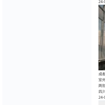
24-
成
室
两
四
24-