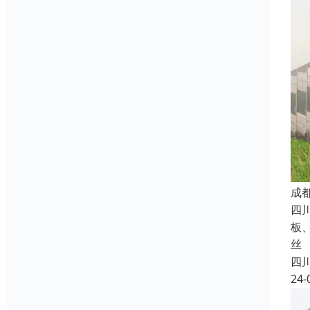
成
四
板
丝
四
24-