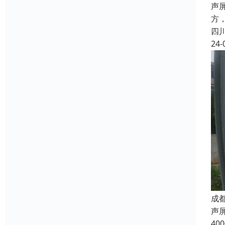
声
方
四
24-
成
声
4