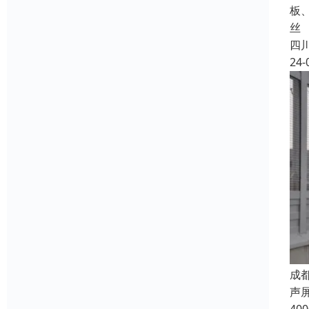
板
丝
四
24-
成
声