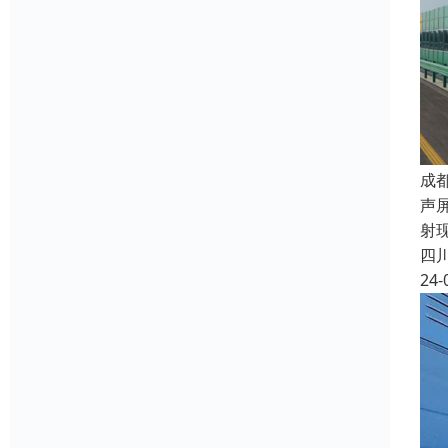
成
声
射
四
24-