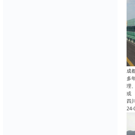
成
多
理
或
四
24-