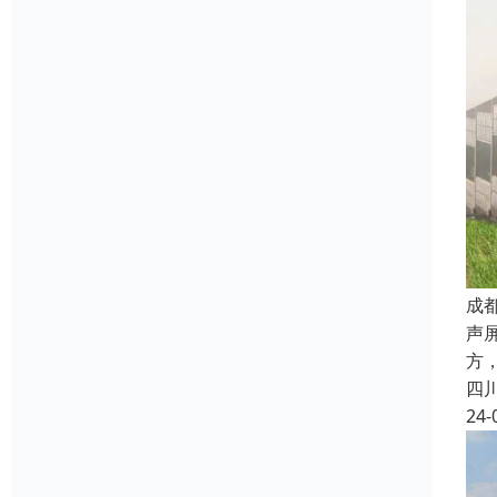
成
声
方
四
24-