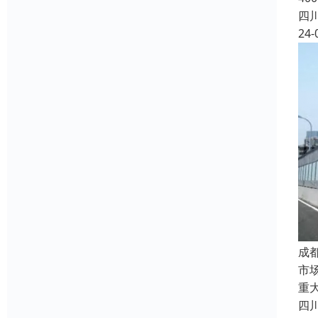
四
24-
成
市
重
四