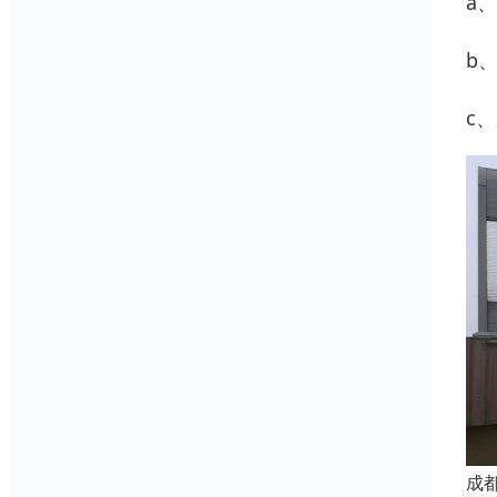
a
b
c
成