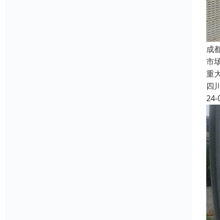
成
市
重
四
24-