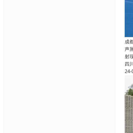
成
声
射
四
24-